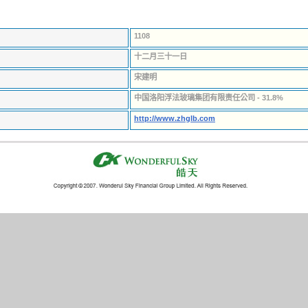
1108
十二月三十一日
宋建明
中国洛阳浮法玻璃集团有限责任公司 - 31.8%
http://www.zhglb.com