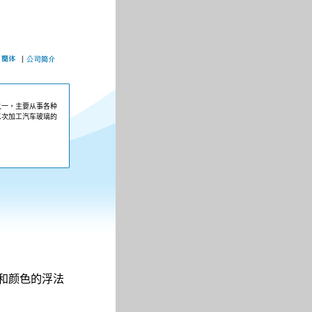
之一，主要从事各种
二次加工汽车玻璃的
和颜色的浮法