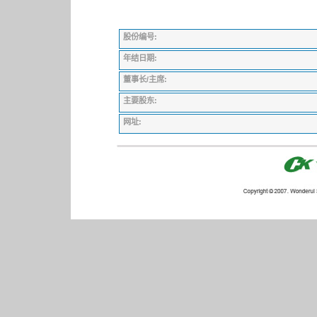
股份编号:
年结日期:
董事长/主席:
主要股东:
网址: